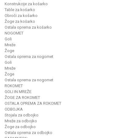
Konstrukcije za košarko
Table za košarko
Obroči za košarko
Žoge za košarko
Ostala oprema za košarko
NOGOMET
Goli
Mreže
Žoge
Ostala oprema za nogomet
Goli
Mreže
Žoge
Ostala oprema za nogomet
ROKOMET
GOLI IN MREŽE
ŽOGE ZA ROKOMET
OSTALA OPREMA ZA ROKOMET
ODBOJKA
Stojala za odbojko
Mreže za odbojko
Žoge za odbojko
Ostala oprema za odbojko