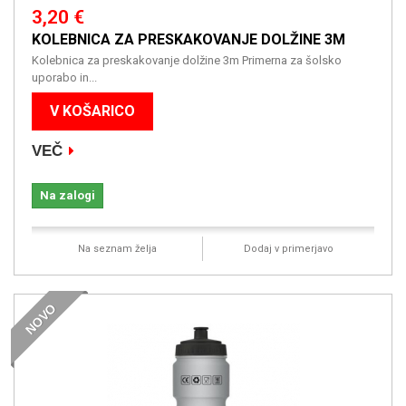
3,20 €
KOLEBNICA ZA PRESKAKOVANJE DOLŽINE 3M
Kolebnica za preskakovanje dolžine 3m Primerna za šolsko
uporabo in...
V KOŠARICO
VEČ
Na zalogi
Na seznam želja
Dodaj v primerjavo
NOVO