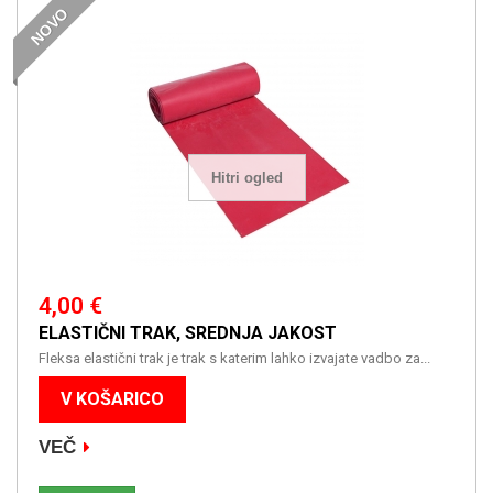
NOVO
Hitri ogled
4,00 €
ELASTIČNI TRAK, SREDNJA JAKOST
Fleksa elastični trak je trak s katerim lahko izvajate vadbo za...
V KOŠARICO
VEČ