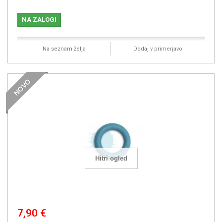
NA ZALOGI
Na seznam želja
Dodaj v primerjavo
NOVO
Hitri ogled
7,90 €