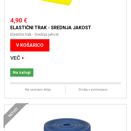
4,90 €
ELASTIČNI TRAK - SREDNJA JAKOST
Elastični trak - Srednja jakost
V KOŠARICO
VEČ
Na zalogi
Na seznam želja
Dodaj v primerjavo
NOVO