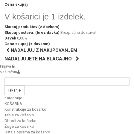
Cena skupaj
V košarici je 1 izdelek.
Skupaj produktov (z davkom)
Skupaj dostava: (brez davka)
Brezplačna dostava!
Davek
0,00 €
Cena skupaj (z davkom)
NADALJUJ Z NAKUPOVANJEM
NADALJUJETE NA BLAGAJNO
Prijava
Vaš račun
Iskanje
Kategorije
KOŠARKA
Konstrukcije za košarko
Table za košarko
Obroči za košarko
Žoge za košarko
Ostala oprema za košarko