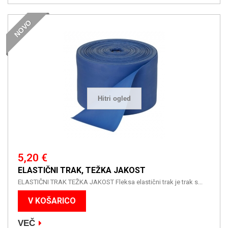
NOVO
Hitri ogled
5,20 €
ELASTIČNI TRAK, TEŽKA JAKOST
ELASTIČNI TRAK TEŽKA JAKOST Fleksa elastični trak je trak s...
V KOŠARICO
VEČ