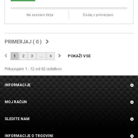
Na seznam želja
Dodaj v primerjavo
PRIMERJAJ (
0
)
1
2
3
...
6
POKAŽI VSE
Prikazujem 1 - 12 od 62 izdelkov
INFORMACIJE
MOJ RAČUN
SLEDITE NAM
INFORMACIJE O TRGOVINI