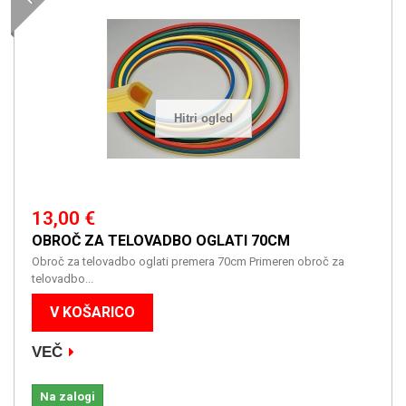
Hitri ogled
13,00 €
OBROČ ZA TELOVADBO OGLATI 70CM
Obroč za telovadbo oglati premera 70cm Primeren obroč za
telovadbo...
V KOŠARICO
VEČ
Na zalogi