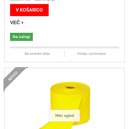
V KOŠARICO
VEČ
Na zalogi
Na seznam želja
Dodaj v primerjavo
NOVO
Hitri ogled