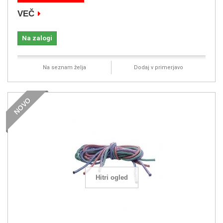
VEČ
Na zalogi
Na seznam želja
Dodaj v primerjavo
NOVO
Hitri ogled