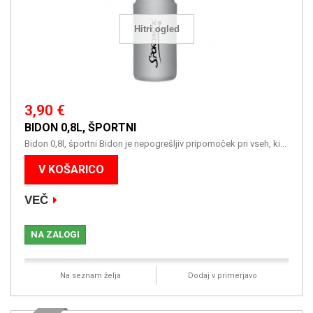
Hitri ogled
3,90 €
BIDON 0,8L, ŠPORTNI
Bidon 0,8l, športni Bidon je nepogrešljiv pripomoček pri vseh, ki...
V KOŠARICO
VEČ
NA ZALOGI
Na seznam želja
Dodaj v primerjavo