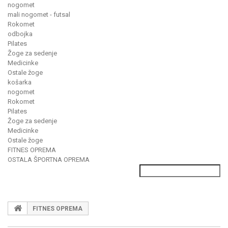
nogomet
mali nogomet - futsal
Rokomet
odbojka
Pilates
Žoge za sedenje
Medicinke
Ostale žoge
košarka
nogomet
Rokomet
Pilates
Žoge za sedenje
Medicinke
Ostale žoge
FITNES OPREMA
OSTALA ŠPORTNA OPREMA
FITNES OPREMA