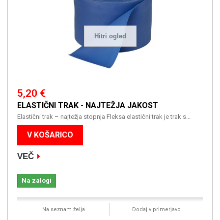
Hitri ogled
5,20 €
ELASTIČNI TRAK - NAJTEŽJA JAKOST
Elastični trak – najtežja stopnja Fleksa elastični trak je trak s...
V KOŠARICO
VEČ
Na zalogi
Na seznam želja
Dodaj v primerjavo