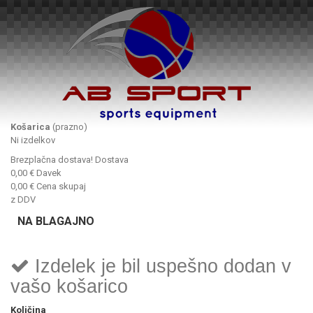
Košarica
(prazno)
Ni izdelkov
Brezplačna dostava!
Dostava
0,00 €
Davek
0,00 €
Cena skupaj
z DDV
NA BLAGAJNO
Izdelek je bil uspešno dodan v
vašo košarico
Količina