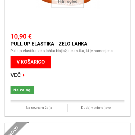
Hitri ogled
10,90 €
PULL UP ELASTIKA - ZELO LAHKA
Pull up elastika zelo lahka Najlažja elastika, ki je namenjena...
V KOŠARICO
VEČ
Na zalogi
Na seznam želja
Dodaj v primerjavo
NOVO