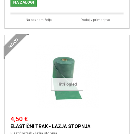
NA ZALOGI
Na seznam želja
Dodaj v primerjavo
NOVO
Hitri ogled
4,50 €
ELASTIČNI TRAK - LAŽJA STOPNJA
Elastični trak - lažja stopnja