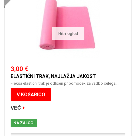
Hitri ogled
3,00 €
ELASTIČNI TRAK, NAJLAŽJA JAKOST
Fleksa elastični trak je odličen pripomoček za vadbo celega...
V KOŠARICO
VEČ
NA ZALOGI