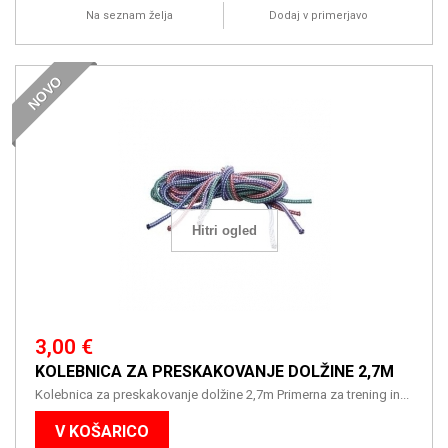
Na seznam želja
Dodaj v primerjavo
NOVO
Hitri ogled
3,00 €
KOLEBNICA ZA PRESKAKOVANJE DOLŽINE 2,7M
Kolebnica za preskakovanje dolžine 2,7m Primerna za trening in...
V KOŠARICO