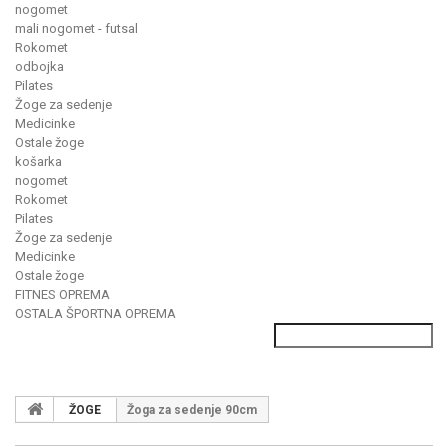
nogomet
mali nogomet - futsal
Rokomet
odbojka
Pilates
Žoge za sedenje
Medicinke
Ostale žoge
košarka
nogomet
Rokomet
Pilates
Žoge za sedenje
Medicinke
Ostale žoge
FITNES OPREMA
OSTALA ŠPORTNA OPREMA
ŽOGE
Žoga za sedenje 90cm