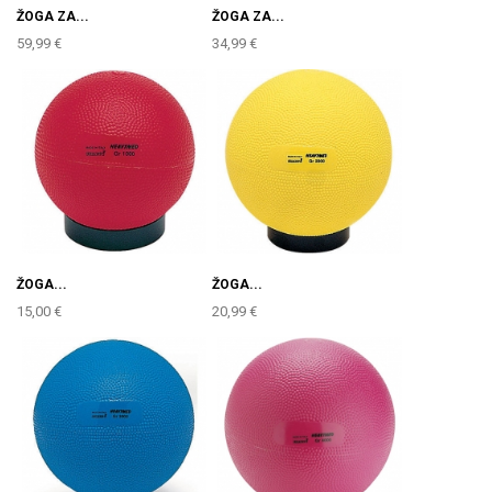
ŽOGA ZA...
ŽOGA ZA...
59,99 €
34,99 €
ŽOGA...
ŽOGA...
15,00 €
20,99 €