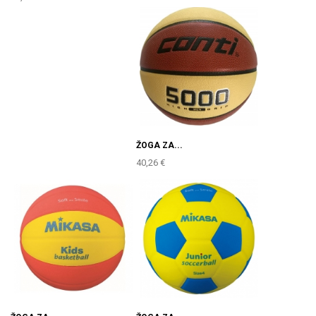
ŽOGA ZA...
40,26 €