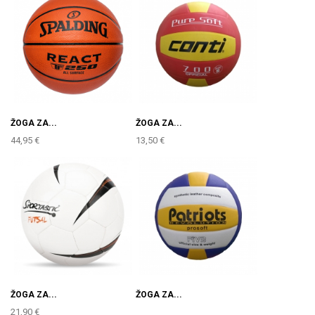
ŽOGA ZA...
ŽOGA ZA...
44,95 €
13,50 €
ŽOGA ZA...
ŽOGA ZA...
21,90 €