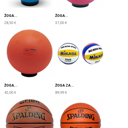
ŽOGA...
ŽOGA...
28,50 €
37,00 €
ŽOGA...
ŽOGA ZA...
42,00 €
89,99 €