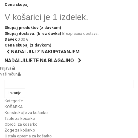
Cena skupaj
V košarici je 1 izdelek.
Skupaj produktov (z davkom)
Skupaj dostava: (brez davka)
Brezplačna dostava!
Davek
0,00 €
Cena skupaj (z davkom)
NADALJUJ Z NAKUPOVANJEM
NADALJUJETE NA BLAGAJNO
Prijava
Vaš račun
Iskanje
Kategorije
KOŠARKA
Konstrukcije za košarko
Table za košarko
Obroči za košarko
Žoge za košarko
Ostala oprema za košarko