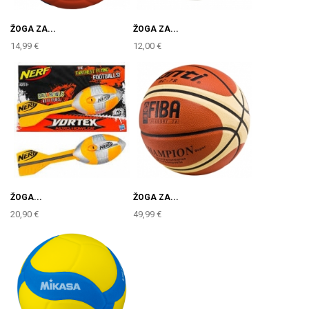
ŽOGA ZA...
ŽOGA ZA...
14,99 €
12,00 €
ŽOGA...
ŽOGA ZA...
20,90 €
49,99 €