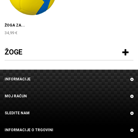
ŽOGA ZA...
34,99 €
ŽOGE
INFORMACIJE
MOJ RAČUN
SLEDITE NAM
INFORMACIJE O TRGOVINI