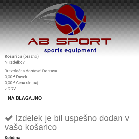
Košarica
(prazno)
Ni izdelkov
Brezplačna dostava!
Dostava
0,00 €
Davek
0,00 €
Cena skupaj
z DDV
NA BLAGAJNO
Izdelek je bil uspešno dodan v
vašo košarico
Količina