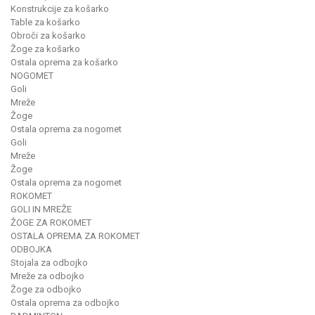
Konstrukcije za košarko
Table za košarko
Obroči za košarko
Žoge za košarko
Ostala oprema za košarko
NOGOMET
Goli
Mreže
Žoge
Ostala oprema za nogomet
Goli
Mreže
Žoge
Ostala oprema za nogomet
ROKOMET
GOLI IN MREŽE
ŽOGE ZA ROKOMET
OSTALA OPREMA ZA ROKOMET
ODBOJKA
Stojala za odbojko
Mreže za odbojko
Žoge za odbojko
Ostala oprema za odbojko