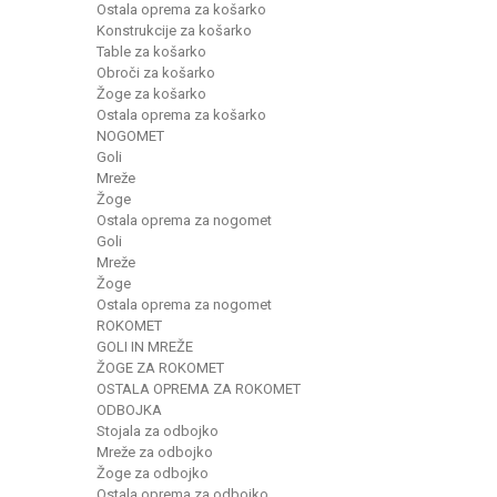
Ostala oprema za košarko
Konstrukcije za košarko
Table za košarko
Obroči za košarko
Žoge za košarko
Ostala oprema za košarko
NOGOMET
Goli
Mreže
Žoge
Ostala oprema za nogomet
Goli
Mreže
Žoge
Ostala oprema za nogomet
ROKOMET
GOLI IN MREŽE
ŽOGE ZA ROKOMET
OSTALA OPREMA ZA ROKOMET
ODBOJKA
Stojala za odbojko
Mreže za odbojko
Žoge za odbojko
Ostala oprema za odbojko