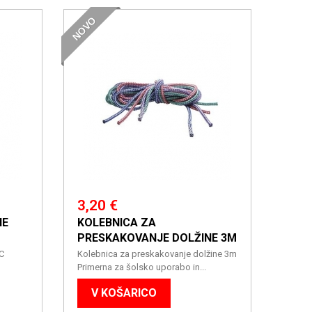
NOVO
3,20 €
NE
KOLEBNICA ZA
PRESKAKOVANJE DOLŽINE 3M
VC
Kolebnica za preskakovanje dolžine 3m
Primerna za šolsko uporabo in...
V KOŠARICO