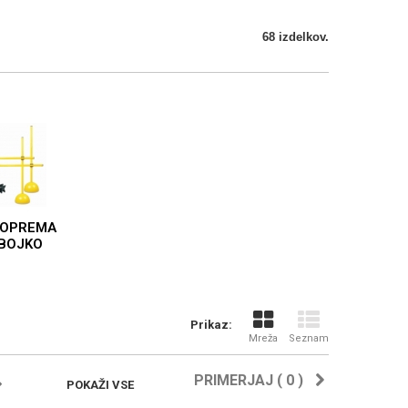
68 izdelkov.
 OPREMA
BOJKO
Prikaz:
Mreža
Seznam
PRIMERJAJ (
0
)
POKAŽI VSE