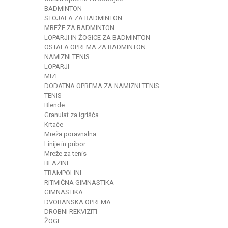
BADMINTON
STOJALA ZA BADMINTON
MREŽE ZA BADMINTON
LOPARJI IN ŽOGICE ZA BADMINTON
OSTALA OPREMA ZA BADMINTON
NAMIZNI TENIS
LOPARJI
MIZE
DODATNA OPREMA ZA NAMIZNI TENIS
TENIS
Blende
Granulat za igrišča
Krtače
Mreža poravnalna
Linije in pribor
Mreže za tenis
BLAZINE
TRAMPOLINI
RITMIČNA GIMNASTIKA
GIMNASTIKA
DVORANSKA OPREMA
DROBNI REKVIZITI
ŽOGE