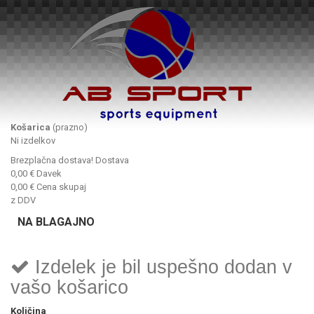
Košarica
(prazno)
Ni izdelkov
Brezplačna dostava!
Dostava
0,00 €
Davek
0,00 €
Cena skupaj
z DDV
NA BLAGAJNO
Izdelek je bil uspešno dodan v
vašo košarico
Količina