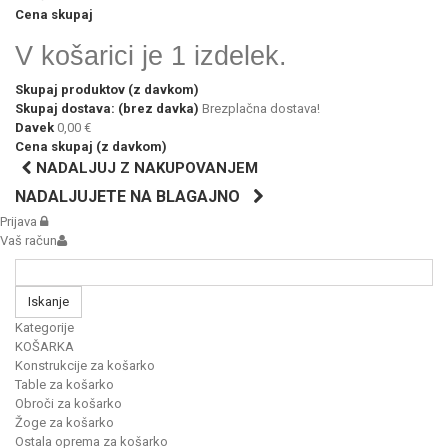
Cena skupaj
V košarici je 1 izdelek.
Skupaj produktov (z davkom)
Skupaj dostava: (brez davka)
Brezplačna dostava!
Davek
0,00 €
Cena skupaj (z davkom)
NADALJUJ Z NAKUPOVANJEM
NADALJUJETE NA BLAGAJNO
Prijava
Vaš račun
Iskanje
Kategorije
KOŠARKA
Konstrukcije za košarko
Table za košarko
Obroči za košarko
Žoge za košarko
Ostala oprema za košarko