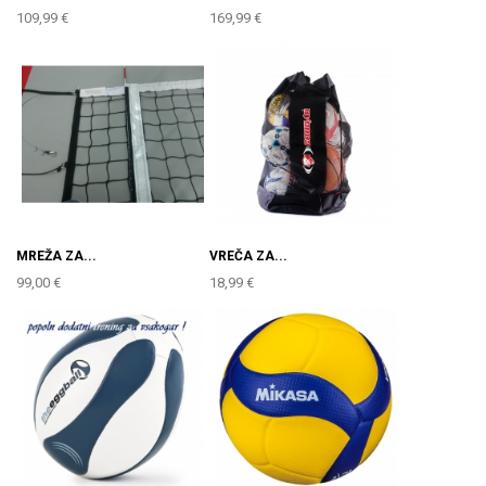
109,99 €
169,99 €
MREŽA ZA...
VREČA ZA...
99,00 €
18,99 €