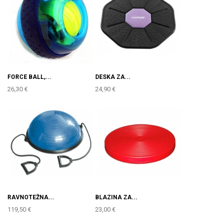
FORCE BALL,...
DESKA ZA...
26,30 €
24,90 €
RAVNOTEŽNA...
BLAZINA ZA...
119,50 €
23,00 €