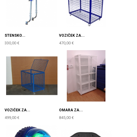
STENSKO...
VOZIČEK ZA...
330,00 €
470,00 €
VOZIČEK ZA...
OMARA ZA...
499,00 €
845,00 €