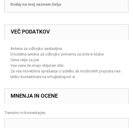
Dodaj na moj seznam želja
VEČ PODATKOV
Antena za odbojko sastavljiva
Dvodelna antena za odbojko primerna za šole in klube.
Cena velja za par
Vse cene že imajo vključen ddv.
Za vsa morebitna vprašanja o izdelku ali možnostih popusta nas
lahko kontaktirate na
info@absport.si
MNENJA IN OCENE
Trenutno ni komentarjev