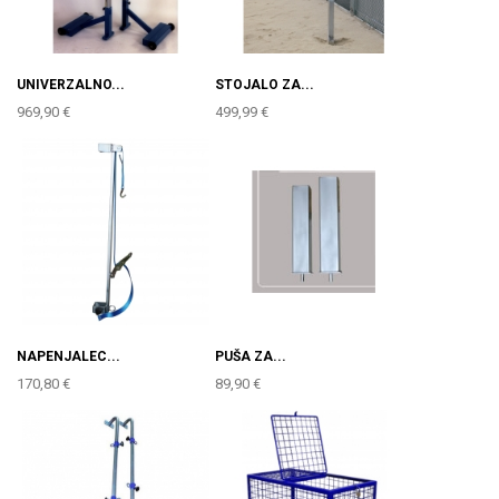
UNIVERZALNO...
STOJALO ZA...
969,90 €
499,99 €
NAPENJALEC...
PUŠA ZA...
170,80 €
89,90 €