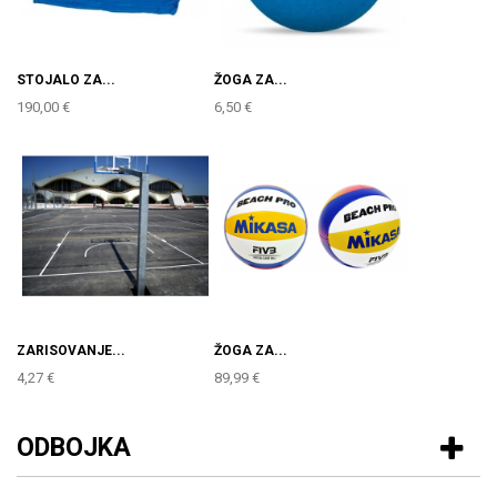
STOJALO ZA...
ŽOGA ZA...
190,00 €
6,50 €
ZARISOVANJE...
ŽOGA ZA...
4,27 €
89,99 €
ODBOJKA