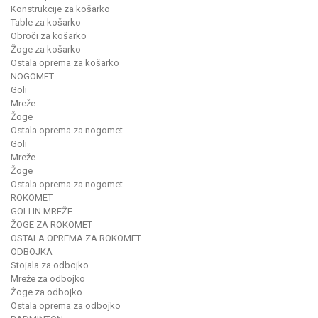
Konstrukcije za košarko
Table za košarko
Obroči za košarko
Žoge za košarko
Ostala oprema za košarko
NOGOMET
Goli
Mreže
Žoge
Ostala oprema za nogomet
Goli
Mreže
Žoge
Ostala oprema za nogomet
ROKOMET
GOLI IN MREŽE
ŽOGE ZA ROKOMET
OSTALA OPREMA ZA ROKOMET
ODBOJKA
Stojala za odbojko
Mreže za odbojko
Žoge za odbojko
Ostala oprema za odbojko