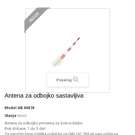
NOVO
Povečaj
Antena za odbojko sastavljiva
Model
AB 60474
Stanje
Novo
Antena za odbojko primerna za šole in klube.
Rok dobave: 1 do 3 dni!
Za naročilo tega izdelka pokličite na 040 162 769 ali nam pišite na