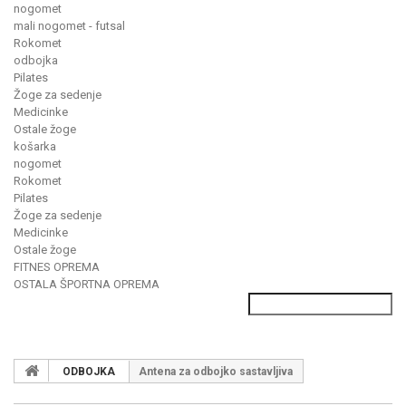
nogomet
mali nogomet - futsal
Rokomet
odbojka
Pilates
Žoge za sedenje
Medicinke
Ostale žoge
košarka
nogomet
Rokomet
Pilates
Žoge za sedenje
Medicinke
Ostale žoge
FITNES OPREMA
OSTALA ŠPORTNA OPREMA
ODBOJKA
Antena za odbojko sastavljiva