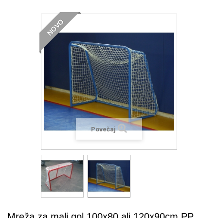
NOVO
Povečaj
Mreža za mali gol 100x80 ali 120x90cm PP