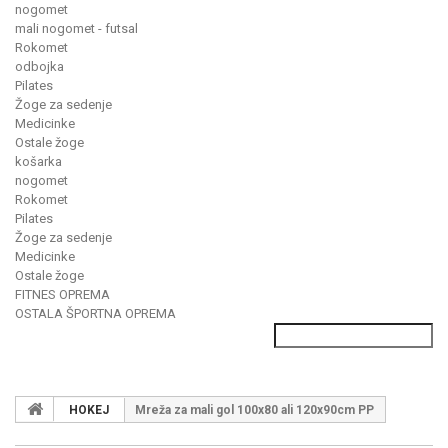
nogomet
mali nogomet - futsal
Rokomet
odbojka
Pilates
Žoge za sedenje
Medicinke
Ostale žoge
košarka
nogomet
Rokomet
Pilates
Žoge za sedenje
Medicinke
Ostale žoge
FITNES OPREMA
OSTALA ŠPORTNA OPREMA
HOKEJ
Mreža za mali gol 100x80 ali 120x90cm PP