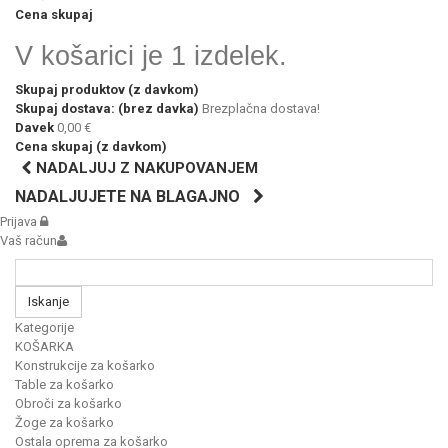
Cena skupaj
V košarici je 1 izdelek.
Skupaj produktov (z davkom)
Skupaj dostava: (brez davka)
Brezplačna dostava!
Davek
0,00 €
Cena skupaj (z davkom)
NADALJUJ Z NAKUPOVANJEM
NADALJUJETE NA BLAGAJNO
Prijava
Vaš račun
Iskanje
Kategorije
KOŠARKA
Konstrukcije za košarko
Table za košarko
Obroči za košarko
Žoge za košarko
Ostala oprema za košarko