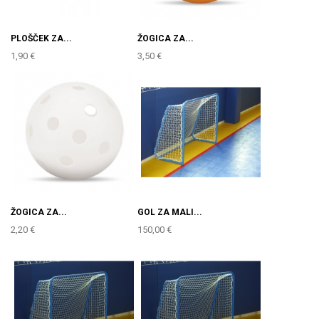
PLOŠČEK ZA...
ŽOGICA ZA...
1,90 €
3,50 €
ŽOGICA ZA...
GOL ZA MALI...
2,20 €
150,00 €