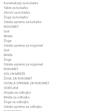
Konstrukcije za košarko
Table za košarko
Obroči za košarko
Žoge za košarko
Ostala oprema za košarko
NOGOMET
Goli
Mreže
Žoge
Ostala oprema za nogomet
Goli
Mreže
Žoge
Ostala oprema za nogomet
ROKOMET
GOLI IN MREŽE
ŽOGE ZA ROKOMET
OSTALA OPREMA ZA ROKOMET
ODBOJKA
Stojala za odbojko
Mreže za odbojko
Žoge za odbojko
Ostala oprema za odbojko