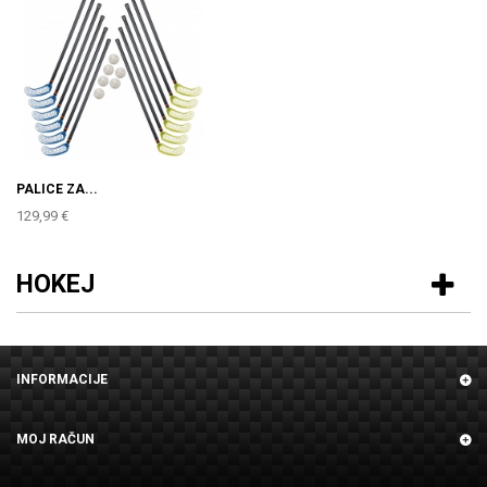
PALICE ZA...
129,99 €
HOKEJ
INFORMACIJE
MOJ RAČUN