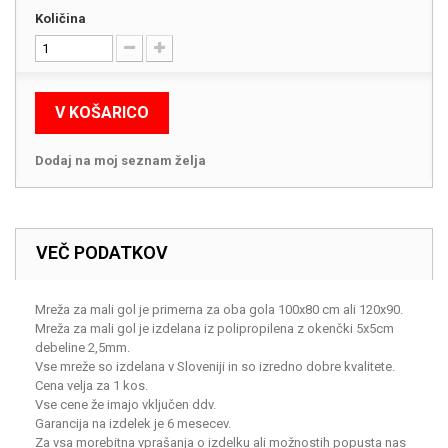
Količina
V KOŠARICO
Dodaj na moj seznam želja
VEČ PODATKOV
Mreža za mali gol je primerna za oba gola 100x80 cm ali 120x90.
Mreža za mali gol je izdelana iz polipropilena z okenčki 5x5cm
debeline 2,5mm.
Vse mreže so izdelana v Sloveniji in so izredno dobre kvalitete.
Cena velja za 1 kos.
Vse cene že imajo vključen ddv.
Garancija na izdelek je 6 mesecev.
Za vsa morebitna vprašanja o izdelku ali možnostih popusta nas