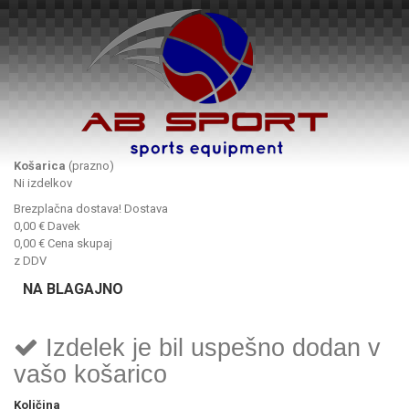
Košarica
(prazno)
Ni izdelkov
Brezplačna dostava!
Dostava
0,00 €
Davek
0,00 €
Cena skupaj
z DDV
NA BLAGAJNO
Izdelek je bil uspešno dodan v
vašo košarico
Količina