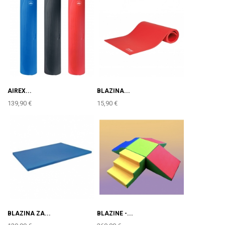
AIREX...
BLAZINA...
139,90 €
15,90 €
BLAZINA ZA...
BLAZINE -...