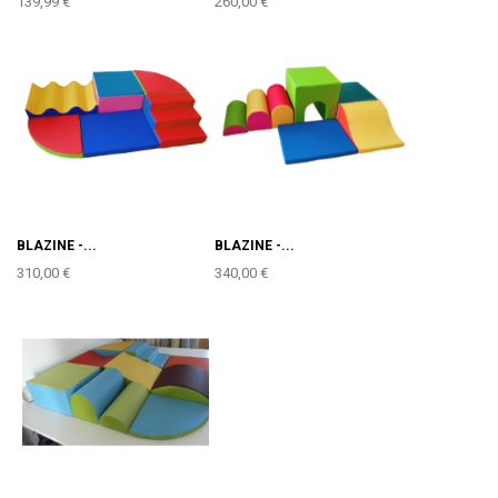
139,99 €
260,00 €
BLAZINE -...
BLAZINE -...
310,00 €
340,00 €