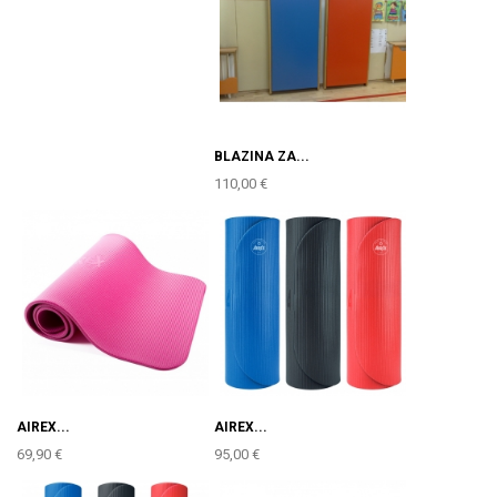
BLAZINA ZA...
110,00 €
AIREX...
AIREX...
69,90 €
95,00 €