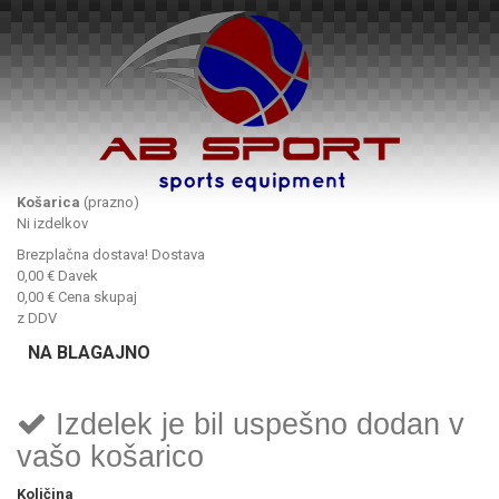
Košarica
(prazno)
Ni izdelkov
Brezplačna dostava!
Dostava
0,00 €
Davek
0,00 €
Cena skupaj
z DDV
NA BLAGAJNO
Izdelek je bil uspešno dodan v
vašo košarico
Količina