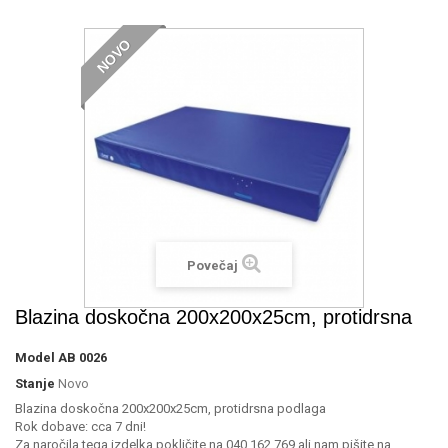
NOVO
Povečaj
Blazina doskočna 200x200x25cm, protidrsna
Model
AB 0026
Stanje
Novo
Blazina doskočna 200x200x25cm, protidrsna podlaga
Rok dobave: cca 7 dni!
Za naročila tega izdelka pokličite na 040 162 769 ali nam pišite na