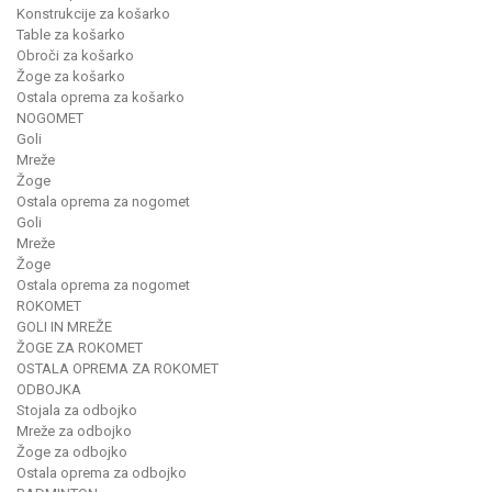
Konstrukcije za košarko
Table za košarko
Obroči za košarko
Žoge za košarko
Ostala oprema za košarko
NOGOMET
Goli
Mreže
Žoge
Ostala oprema za nogomet
Goli
Mreže
Žoge
Ostala oprema za nogomet
ROKOMET
GOLI IN MREŽE
ŽOGE ZA ROKOMET
OSTALA OPREMA ZA ROKOMET
ODBOJKA
Stojala za odbojko
Mreže za odbojko
Žoge za odbojko
Ostala oprema za odbojko