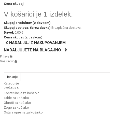
Cena skupaj
V košarici je 1 izdelek.
Skupaj produktov (z davkom)
Skupaj dostava: (brez davka)
Brezplačna dostava!
Davek
0,00 €
Cena skupaj (z davkom)
NADALJUJ Z NAKUPOVANJEM
NADALJUJETE NA BLAGAJNO
Prijava
Vaš račun
Iskanje
Kategorije
KOŠARKA
Konstrukcije za košarko
Table za košarko
Obroči za košarko
Žoge za košarko
Ostala oprema za košarko