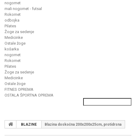
nogomet
mali nogomet - futsal
Rokomet
odbojka
Pilates
Žoge za sedenje
Medicinke
Ostale žoge
košarka
nogomet
Rokomet
Pilates
Žoge za sedenje
Medicinke
Ostale žoge
FITNES OPREMA
OSTALA ŠPORTNA OPREMA
BLAZINE
Blazina doskočna 200x200x25cm, protidrsna