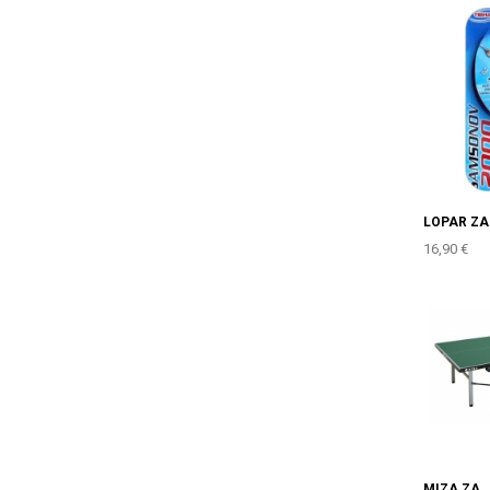
LOPAR ZA.
16,90 €
MIZA ZA..