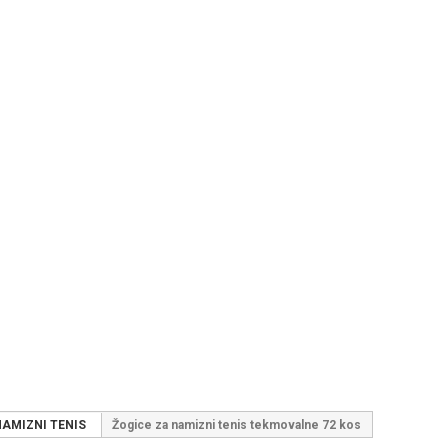
NAMIZNI TENIS
Žogice za namizni tenis tekmovalne 72 kos