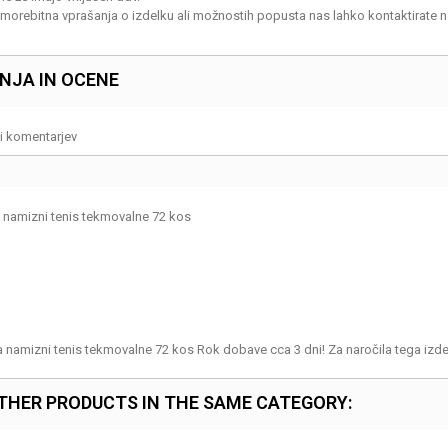
 morebitna vprašanja o izdelku ali možnostih popusta nas lahko kontaktirate 
NJA IN OCENE
i komentarjev
 namizni tenis tekmovalne 72 kos
 namizni tenis tekmovalne 72 kos Rok dobave cca 3 dni! Za naročila tega izdel
OTHER PRODUCTS IN THE SAME CATEGORY: