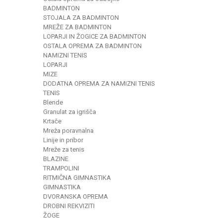
BADMINTON
STOJALA ZA BADMINTON
MREŽE ZA BADMINTON
LOPARJI IN ŽOGICE ZA BADMINTON
OSTALA OPREMA ZA BADMINTON
NAMIZNI TENIS
LOPARJI
MIZE
DODATNA OPREMA ZA NAMIZNI TENIS
TENIS
Blende
Granulat za igrišča
Krtače
Mreža poravnalna
Linije in pribor
Mreže za tenis
BLAZINE
TRAMPOLINI
RITMIČNA GIMNASTIKA
GIMNASTIKA
DVORANSKA OPREMA
DROBNI REKVIZITI
ŽOGE