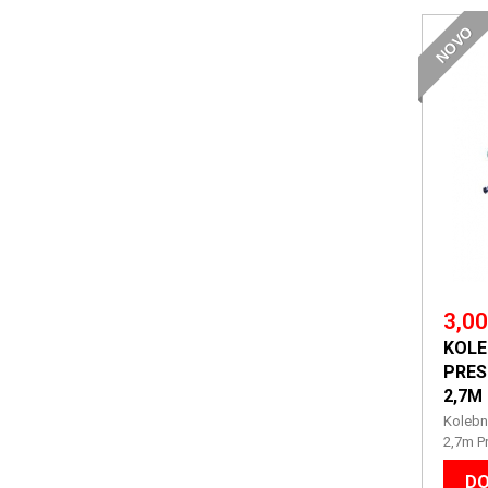
NOVO
3,00
KOLE
PRES
2,7M
Kolebn
2,7m Pr
DO