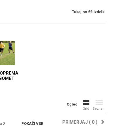
Tukaj so 69 izdelki
 OPREMA
GOMET
Ogled
Grid
Seznam
PRIMERJAJ (
0
)
a
POKAŽI VSE