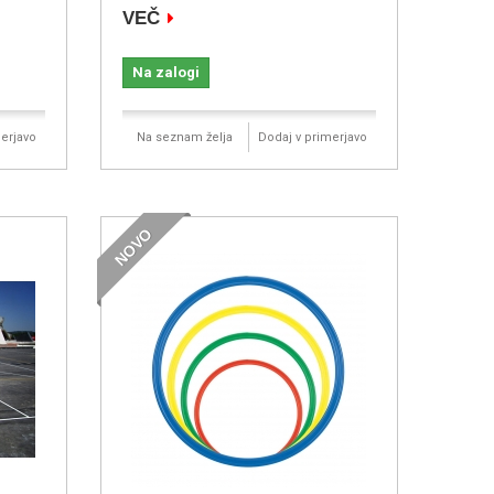
VEČ
Na zalogi
erjavo
Na seznam želja
Dodaj v primerjavo
NOVO