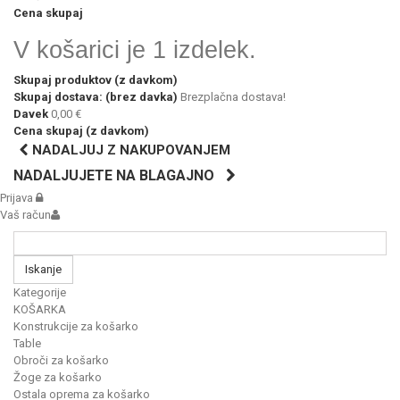
Cena skupaj
V košarici je 1 izdelek.
Skupaj produktov (z davkom)
Skupaj dostava: (brez davka)
Brezplačna dostava!
Davek
0,00 €
Cena skupaj (z davkom)
NADALJUJ Z NAKUPOVANJEM
NADALJUJETE NA BLAGAJNO
Prijava
Vaš račun
Iskanje
Kategorije
KOŠARKA
Konstrukcije za košarko
Table
Obroči za košarko
Žoge za košarko
Ostala oprema za košarko