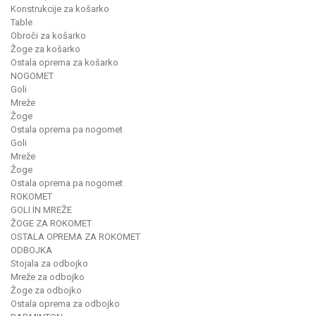
Konstrukcije za košarko
Table
Obroči za košarko
Žoge za košarko
Ostala oprema za košarko
NOGOMET
Goli
Mreže
Žoge
Ostala oprema pa nogomet
Goli
Mreže
Žoge
Ostala oprema pa nogomet
ROKOMET
GOLI IN MREŽE
ŽOGE ZA ROKOMET
OSTALA OPREMA ZA ROKOMET
ODBOJKA
Stojala za odbojko
Mreže za odbojko
Žoge za odbojko
Ostala oprema za odbojko