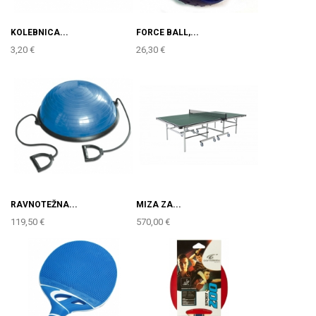
KOLEBNICA...
FORCE BALL,...
3,20 €
26,30 €
RAVNOTEŽNA...
MIZA ZA...
119,50 €
570,00 €