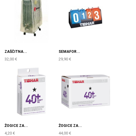
ZAŠČITNA...
SEMAFOR...
32,00 €
29,90 €
ŽOGICE ZA...
ŽOGICE ZA...
4,20 €
44,00 €