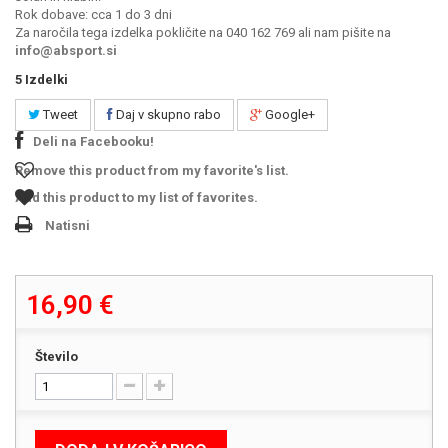
Rok dobave: cca 1 do 3 dni
Za naročila tega izdelka pokličite na 040 162 769 ali nam pišite na
info@absport.si
5
Izdelki
Tweet
Daj v skupno rabo
Google+
Deli na Facebooku!
Remove this product from my favorite's list.
Add this product to my list of favorites.
Natisni
16,90 €
Število