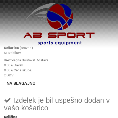
Košarica
(prazno)
Ni izdelkov
Brezplačna dostava!
Dostava
0,00 €
Davek
0,00 €
Cena skupaj
z DDV
NA BLAGAJNO
Izdelek je bil uspešno dodan v
vašo košarico
Količina