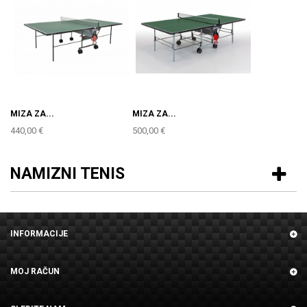
MIZA ZA...
MIZA ZA...
440,00 €
500,00 €
NAMIZNI TENIS
INFORMACIJE
MOJ RAČUN