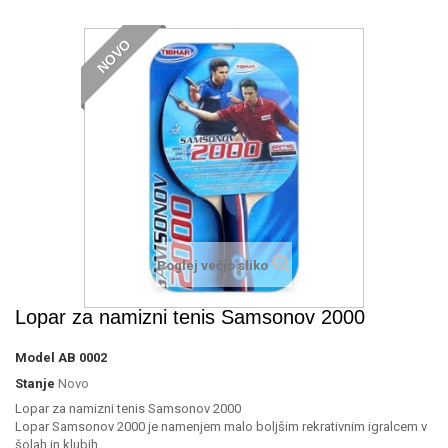
NOVO
Poglej večjo sliko
Lopar za namizni tenis Samsonov 2000
Model
AB 0002
Stanje
Novo
Lopar za namizni tenis Samsonov 2000
Lopar Samsonov 2000 je namenjem malo boljšim rekrativnim igralcem v
šolah in klubih.