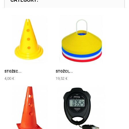
STOŽEC...
STOŽCI,...
4,00 €
19,52 €