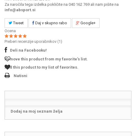
Za naročila tega izdelka pokličite na 040 162 769 ali nam pišite na
info@absport.si
Tweet
Daj v skupno rabo
Google+
Ocena
Preberi recenzije uporabnikov (
1
)
Deli na Facebooku!
Remove this product from my favorite's list.
Add this product to my list of favorites.
Natisni
Dodaj na moj seznam želja