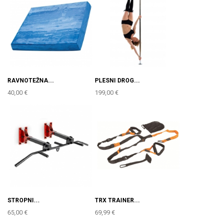
RAVNOTEŽNA...
PLESNI DROG...
40,00 €
199,00 €
STROPNI...
TRX TRAINER...
65,00 €
69,99 €