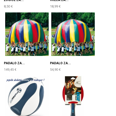
ŽOGICE ZA...
VREČA ZA...
8,50 €
18,99 €
PADALO ZA...
PADALO ZA...
149,45 €
54,90 €