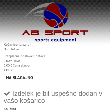
Košarica
(prazno)
Ni izdelkov
Brezplačna dostava!
Dostava
0,00 €
Davek
0,00 €
Cena skupaj
z DDV
NA BLAGAJNO
Izdelek je bil uspešno dodan v
vašo košarico
Količina