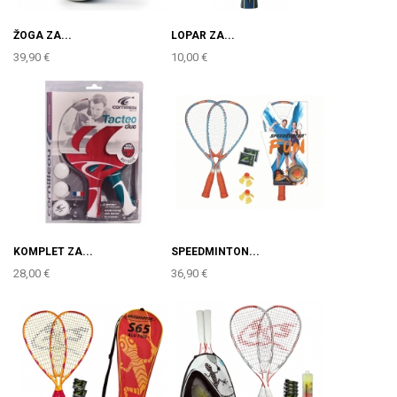
ŽOGA ZA...
LOPAR ZA...
39,90 €
10,00 €
KOMPLET ZA...
SPEEDMINTON...
28,00 €
36,90 €