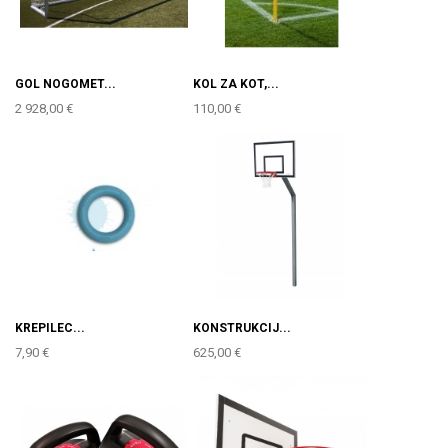
GOL NOGOMET...
KOL ZA KOT,...
2 928,00 €
110,00 €
KREPILEC...
KONSTRUKCIJ...
7,90 €
625,00 €