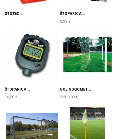
STOŽEC...
ŠTOPARICA...
9,99 €
ŠTOPARICA...
GOL NOGOMET...
16,50 €
2 500,00 €