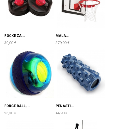
ROČKE ZA...
MALA...
30,00 €
379,99 €
FORCE BALL,...
PENASTI...
26,30 €
44,90 €