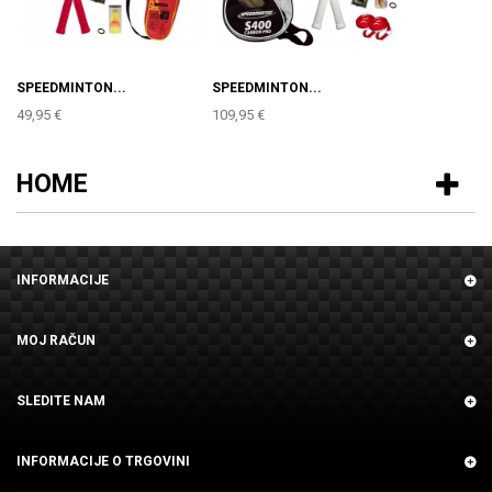
SPEEDMINTON...
SPEEDMINTON...
49,95 €
109,95 €
HOME
INFORMACIJE
MOJ RAČUN
SLEDITE NAM
INFORMACIJE O TRGOVINI