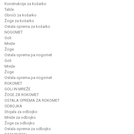
Konstrukcije za košarko
Table
Obroči za košarko
Žoge za košarko
Ostala oprema za košarko
NOGOMET
Goli
Mreže
Žoge
Ostala oprema pa nogomet
Goli
Mreže
Žoge
Ostala oprema pa nogomet
ROKOMET
GOLI IN MREŽE
ŽOGE ZA ROKOMET
OSTALA OPREMA ZA ROKOMET
ODBOJKA
Stojala za odbojko
Mreže za odbojko
Žoge za odbojko
Ostala oprema za odbojko