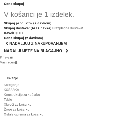
Cena skupaj
V košarici je 1 izdelek.
Skupaj produktov (z davkom)
Skupaj dostava: (brez davka)
Brezplačna dostava!
Davek
0,00 €
Cena skupaj (z davkom)
NADALJUJ Z NAKUPOVANJEM
NADALJUJETE NA BLAGAJNO
Prijava
Vaš račun
Iskanje
Kategorije
KOŠARKA
Konstrukcije za košarko
Table
Obroči za košarko
Žoge za košarko
Ostala oprema za košarko