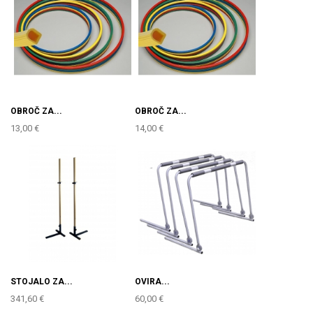
OBROČ ZA...
OBROČ ZA...
13,00 €
14,00 €
STOJALO ZA...
OVIRA...
341,60 €
60,00 €