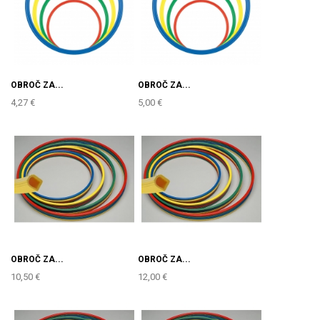
OBROČ ZA...
OBROČ ZA...
4,27 €
5,00 €
OBROČ ZA...
OBROČ ZA...
10,50 €
12,00 €