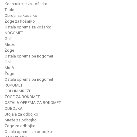
Konstrukcije za košarko
Table
Obroči za košarko
Žoge za košarko
Ostala oprema za košarko
NOGOMET
Goli
Mreže
Žoge
Ostala oprema pa nogomet
Goli
Mreže
Žoge
Ostala oprema pa nogomet
ROKOMET
GOLI IN MREŽE
ŽOGE ZA ROKOMET
OSTALA OPREMA ZA ROKOMET
ODBOJKA
Stojala za odbojko
Mreže za odbojko
Žoge za odbojko
Ostala oprema za odbojko