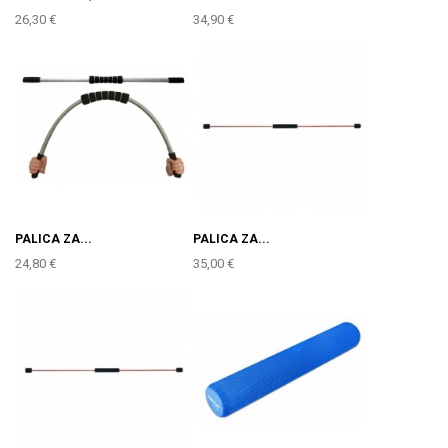
26,30 €
34,90 €
PALICA ZA...
PALICA ZA...
24,80 €
35,00 €