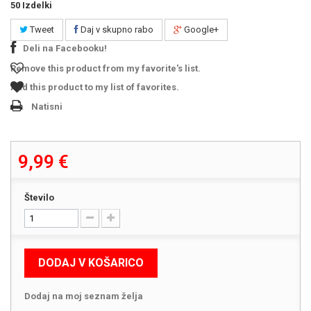
50
Izdelki
Tweet
Daj v skupno rabo
Google+
Deli na Facebooku!
Remove this product from my favorite's list.
Add this product to my list of favorites.
Natisni
9,99 €
Število
DODAJ V KOŠARICO
Dodaj na moj seznam želja