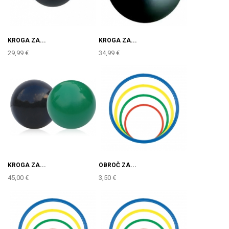
KROGA ZA...
KROGA ZA...
29,99 €
34,99 €
KROGA ZA...
OBROČ ZA...
45,00 €
3,50 €