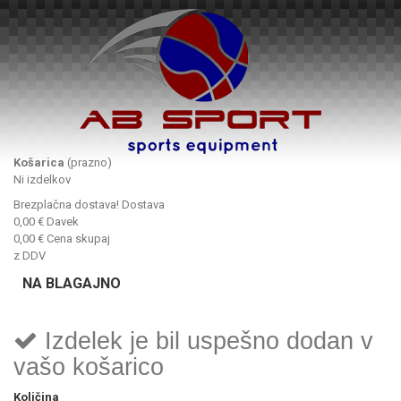
Košarica
(prazno)
Ni izdelkov
Brezplačna dostava!
Dostava
0,00 €
Davek
0,00 €
Cena skupaj
z DDV
NA BLAGAJNO
Izdelek je bil uspešno dodan v
vašo košarico
Količina