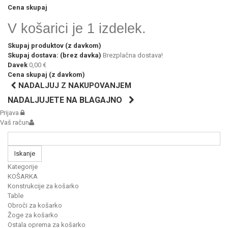
Cena skupaj
V košarici je 1 izdelek.
Skupaj produktov (z davkom)
Skupaj dostava: (brez davka)
Brezplačna dostava!
Davek
0,00 €
Cena skupaj (z davkom)
NADALJUJ Z NAKUPOVANJEM
NADALJUJETE NA BLAGAJNO
Prijava
Vaš račun
Iskanje
Kategorije
KOŠARKA
Konstrukcije za košarko
Table
Obroči za košarko
Žoge za košarko
Ostala oprema za košarko