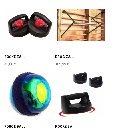
ROČKE ZA...
DROG ZA...
30,00 €
109,99 €
FORCE BALL,...
ROČKE ZA...