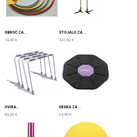
OBROČ ZA...
STOJALO ZA...
14,00 €
341,60 €
OVIRA...
DESKA ZA...
60,00 €
24,90 €