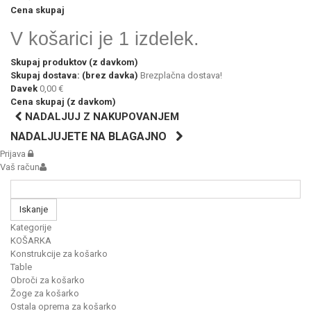
Cena skupaj
V košarici je 1 izdelek.
Skupaj produktov (z davkom)
Skupaj dostava: (brez davka)
Brezplačna dostava!
Davek
0,00 €
Cena skupaj (z davkom)
NADALJUJ Z NAKUPOVANJEM
NADALJUJETE NA BLAGAJNO
Prijava
Vaš račun
Iskanje
Kategorije
KOŠARKA
Konstrukcije za košarko
Table
Obroči za košarko
Žoge za košarko
Ostala oprema za košarko