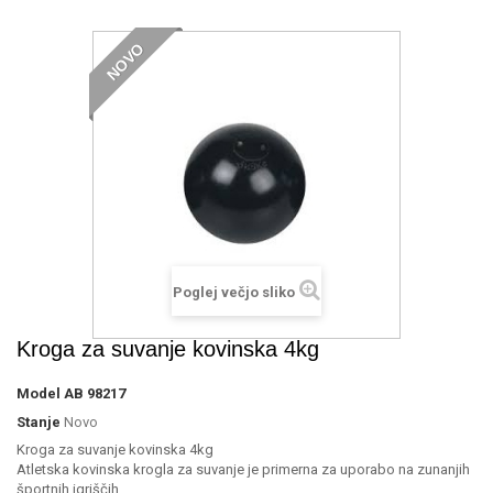
NOVO
Poglej večjo sliko
Kroga za suvanje kovinska 4kg
Model
AB 98217
Stanje
Novo
Kroga za suvanje kovinska 4kg
Atletska kovinska krogla za suvanje je primerna za uporabo na zunanjih
športnih igriščih.