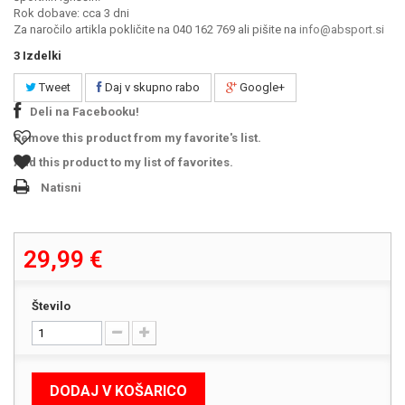
Rok dobave: cca 3 dni
Za naročilo artikla pokličite na 040 162 769 ali pišite na
info@absport.si
3
Izdelki
Tweet
Daj v skupno rabo
Google+
Deli na Facebooku!
Remove this product from my favorite's list.
Add this product to my list of favorites.
Natisni
29,99 €
Število
DODAJ V KOŠARICO