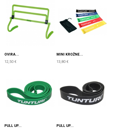
OVIRA...
MINI KROŽNE...
12,50 €
13,80 €
PULL UP...
PULL UP...