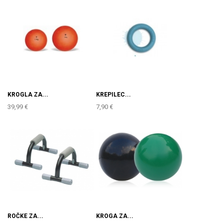
KROGLA ZA...
KREPILEC...
39,99 €
7,90 €
ROČKE ZA...
KROGA ZA...