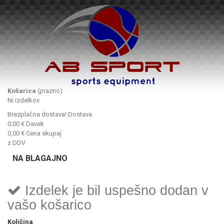
Košarica
(prazno)
Ni izdelkov
Brezplačna dostava!
Dostava
0,00 €
Davek
0,00 €
Cena skupaj
z DDV
NA BLAGAJNO
Izdelek je bil uspešno dodan v
vašo košarico
Količina