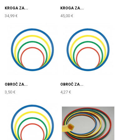
KROGA ZA...
KROGA ZA...
34,99 €
45,00 €
OBROČ ZA...
OBROČ ZA...
3,50 €
4,27 €