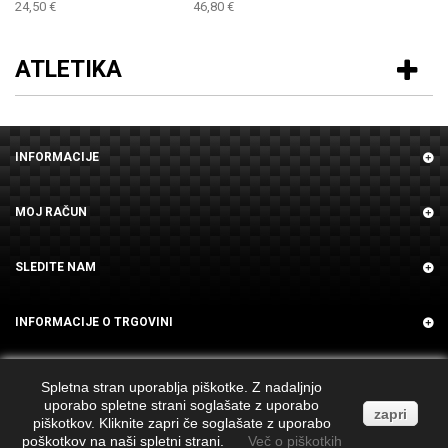
24,50 €
46,80 €
ATLETIKA
INFORMACIJE
MOJ RAČUN
SLEDITE NAM
INFORMACIJE O TRGOVINI
Spletna stran uporablja piškotke. Z nadaljnjo
uporabo spletne strani soglašate z uporabo
zapri
piškotkov. Kliknite zapri če soglašate z uporabo
poškotkov na naši spletni strani.
Več o piškotkih