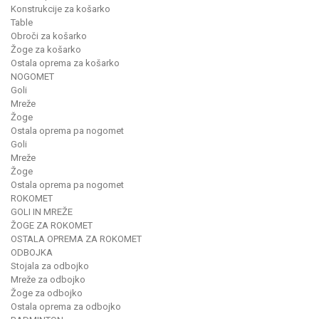
Konstrukcije za košarko
Table
Obroči za košarko
Žoge za košarko
Ostala oprema za košarko
NOGOMET
Goli
Mreže
Žoge
Ostala oprema pa nogomet
Goli
Mreže
Žoge
Ostala oprema pa nogomet
ROKOMET
GOLI IN MREŽE
ŽOGE ZA ROKOMET
OSTALA OPREMA ZA ROKOMET
ODBOJKA
Stojala za odbojko
Mreže za odbojko
Žoge za odbojko
Ostala oprema za odbojko