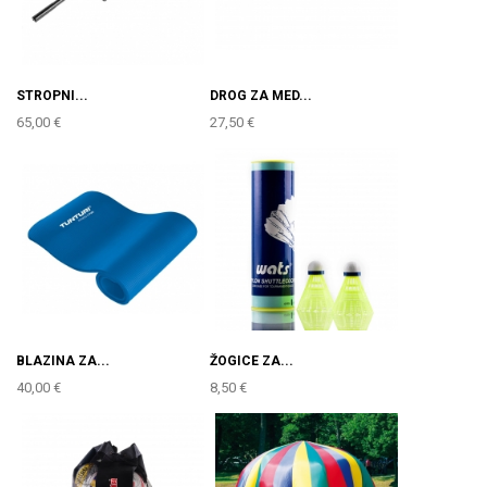
STROPNI...
DROG ZA MED...
65,00 €
27,50 €
BLAZINA ZA...
ŽOGICE ZA...
40,00 €
8,50 €