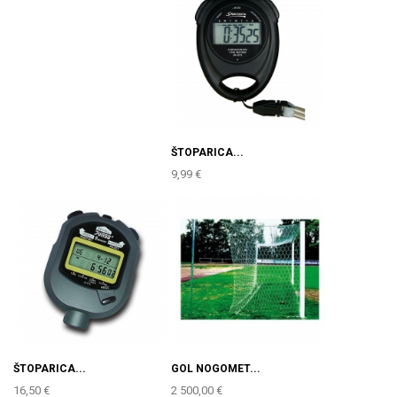
ŠTOPARICA...
9,99 €
ŠTOPARICA...
GOL NOGOMET...
16,50 €
2 500,00 €