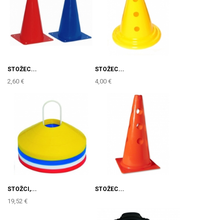
STOŽEC...
STOŽEC...
2,60 €
4,00 €
STOŽCI,...
STOŽEC...
19,52 €