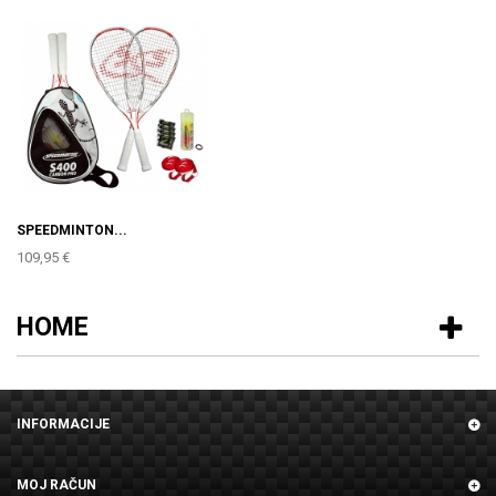
SPEEDMINTON...
109,95 €
HOME
INFORMACIJE
MOJ RAČUN