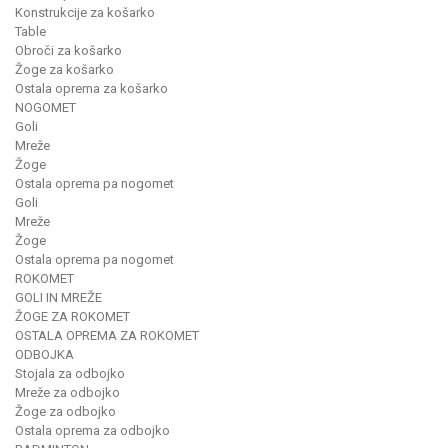
Konstrukcije za košarko
Table
Obroči za košarko
Žoge za košarko
Ostala oprema za košarko
NOGOMET
Goli
Mreže
Žoge
Ostala oprema pa nogomet
Goli
Mreže
Žoge
Ostala oprema pa nogomet
ROKOMET
GOLI IN MREŽE
ŽOGE ZA ROKOMET
OSTALA OPREMA ZA ROKOMET
ODBOJKA
Stojala za odbojko
Mreže za odbojko
Žoge za odbojko
Ostala oprema za odbojko