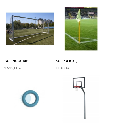
GOL NOGOMET...
KOL ZA KOT,...
2 928,00 €
110,00 €