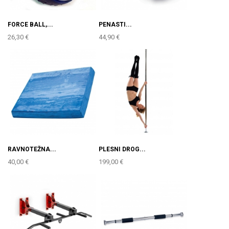
FORCE BALL,...
PENASTI...
26,30 €
44,90 €
RAVNOTEŽNA...
PLESNI DROG...
40,00 €
199,00 €