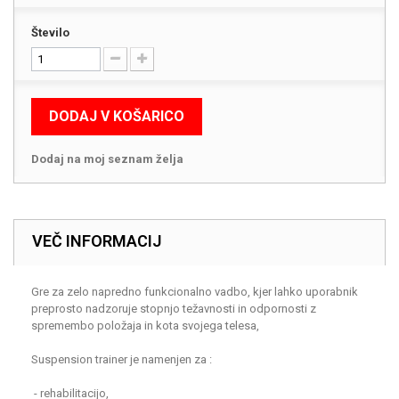
Število
DODAJ V KOŠARICO
Dodaj na moj seznam želja
VEČ INFORMACIJ
Gre za zelo napredno funkcionalno vadbo, kjer lahko uporabnik
preprosto nadzoruje stopnjo težavnosti in odpornosti z
spremembo položaja in kota svojega telesa,
Suspension trainer je namenjen za :
- rehabilitacijo,