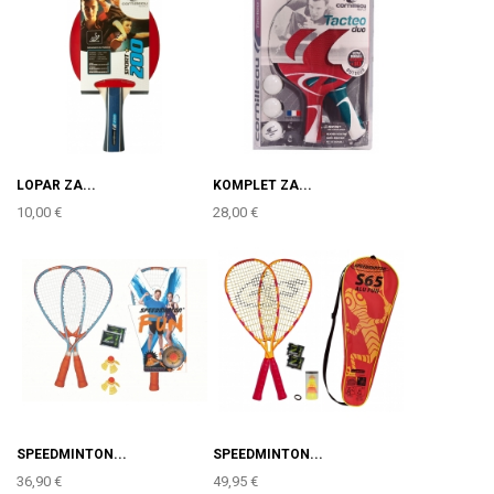
LOPAR ZA...
KOMPLET ZA...
10,00 €
28,00 €
SPEEDMINTON...
SPEEDMINTON...
36,90 €
49,95 €