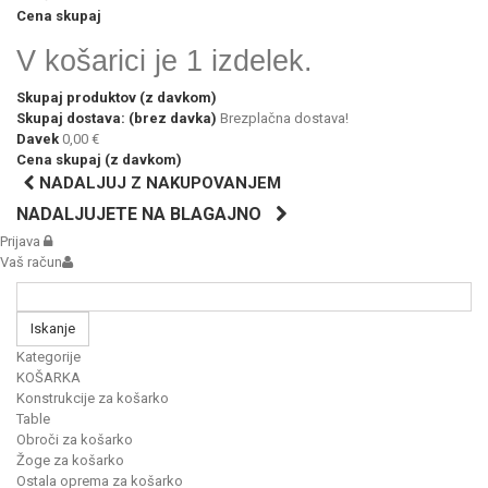
Cena skupaj
V košarici je 1 izdelek.
Skupaj produktov (z davkom)
Skupaj dostava: (brez davka)
Brezplačna dostava!
Davek
0,00 €
Cena skupaj (z davkom)
NADALJUJ Z NAKUPOVANJEM
NADALJUJETE NA BLAGAJNO
Prijava
Vaš račun
Iskanje
Kategorije
KOŠARKA
Konstrukcije za košarko
Table
Obroči za košarko
Žoge za košarko
Ostala oprema za košarko