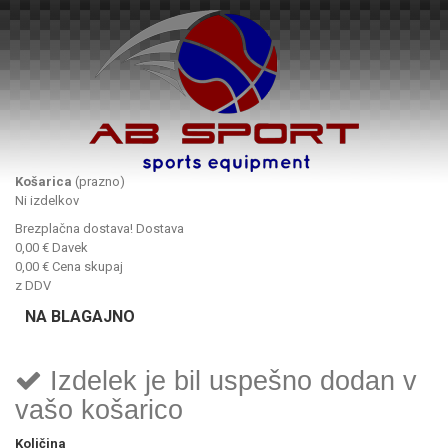
Košarica
(prazno)
Ni izdelkov
Brezplačna dostava!
Dostava
0,00 €
Davek
0,00 €
Cena skupaj
z DDV
NA BLAGAJNO
Izdelek je bil uspešno dodan v
vašo košarico
Količina