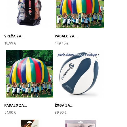
VREČA ZA...
PADALO ZA...
18,99 €
149,45 €
PADALO ZA...
ŽOGA ZA...
54,90 €
39,90 €