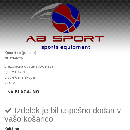
Košarica
(prazno)
Ni izdelkov
Brezplačna dostava!
Dostava
0,00 €
Davek
0,00 €
Cena skupaj
z DDV
NA BLAGAJNO
Izdelek je bil uspešno dodan v
vašo košarico
Količina