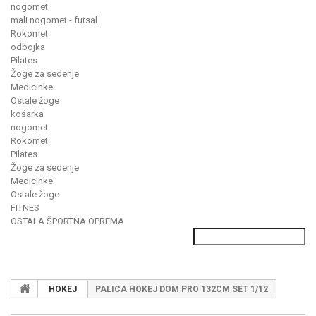
nogomet
mali nogomet - futsal
Rokomet
odbojka
Pilates
Žoge za sedenje
Medicinke
Ostale žoge
košarka
nogomet
Rokomet
Pilates
Žoge za sedenje
Medicinke
Ostale žoge
FITNES
OSTALA ŠPORTNA OPREMA
HOKEJ
PALICA HOKEJ DOM PRO 132CM SET 1/12