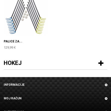
PALICE ZA...
129,99 €
HOKEJ
INFORMACIJE
MOJ RAČUN