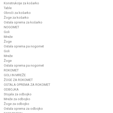
Konstrukcije za košarko
Table
Obroči za košarko
Žoge za košarko
Ostala oprema za košarko
NOGOMET
Goli
Mreže
Žoge
Ostala oprema pa nogomet
Goli
Mreže
Žoge
Ostala oprema pa nogomet
ROKOMET
GOLI IN MREŽE
ŽOGE ZA ROKOMET
OSTALA OPREMA ZA ROKOMET
ODBOJKA
Stojala za odbojko
Mreže za odbojko
Žoge za odbojko
Ostala oprema za odbojko