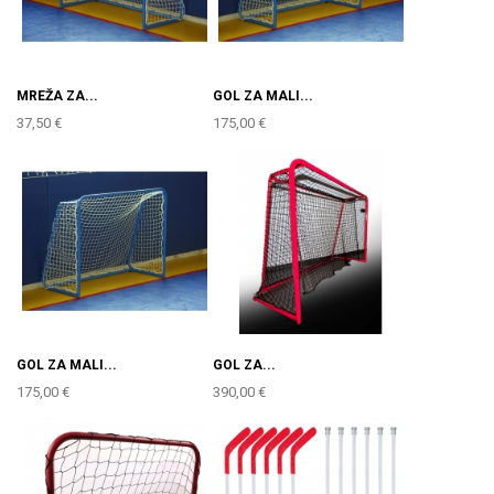
MREŽA ZA...
GOL ZA MALI...
37,50 €
175,00 €
GOL ZA MALI...
GOL ZA...
175,00 €
390,00 €