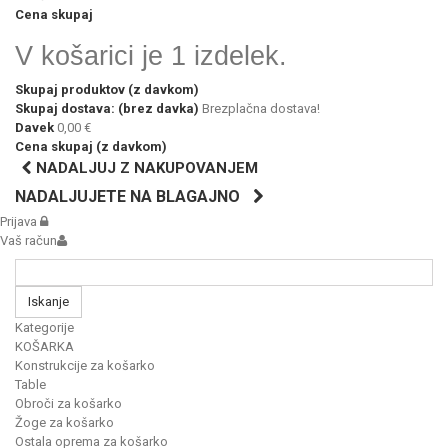
Cena skupaj
V košarici je 1 izdelek.
Skupaj produktov (z davkom)
Skupaj dostava: (brez davka)
Brezplačna dostava!
Davek
0,00 €
Cena skupaj (z davkom)
NADALJUJ Z NAKUPOVANJEM
NADALJUJETE NA BLAGAJNO
Prijava
Vaš račun
Iskanje
Kategorije
KOŠARKA
Konstrukcije za košarko
Table
Obroči za košarko
Žoge za košarko
Ostala oprema za košarko