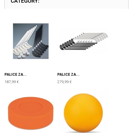
CATEGORY:
PALICE ZA...
PALICE ZA...
187,99 €
279,99 €