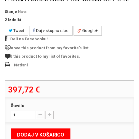
Stanje
Novo
2
Izdelki
Tweet
Daj v skupno rabo
Google+
Deli na Facebooku!
Remove this product from my favorite's list.
Add this product to my list of favorites.
Natisni
397,72 €
Število
DODAJ V KOŠARICO