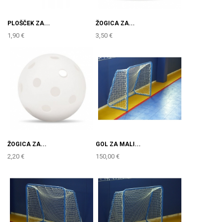
PLOŠČEK ZA...
ŽOGICA ZA...
1,90 €
3,50 €
ŽOGICA ZA...
GOL ZA MALI...
2,20 €
150,00 €