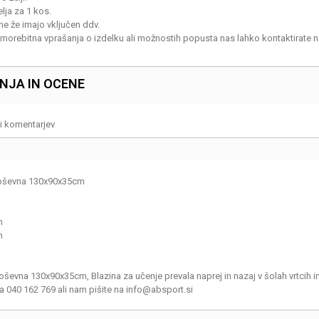
lja za 1 kos.
e že imajo vključen ddv.
 morebitna vprašanja o izdelku ali možnostih popusta nas lahko kontaktirate 
NJA IN OCENE
i komentarjev
poševna 130x90x35cm
m
m
oševna 130x90x35cm, Blazina za učenje prevala naprej in nazaj v šolah vrtcih i
na 040 162 769 ali nam pišite na info@absport.si