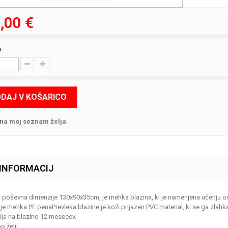
,00 €
o
DAJ V KOŠARICO
 na moj seznam želja
 INFORMACIJ
 poševna dimenzije 130x90x35cm, je mehka blazina, ki je namenjena učenju osn
 je mehka PE penaPrevleka blazine je koži prijazen PVC material, ki se ga zlahka
ija na blazino 12 mesecev.
o želji.