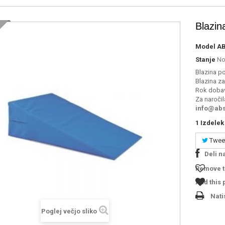
Blazi
Model
AB
Stanje
No
Blazina p
Blazina za
Rok dobav
Za naročil
info@abs
1
Izdelek
Twee
Deli n
Remove th
Add this 
Nati
Poglej večjo sliko