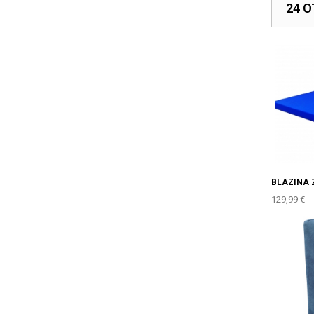
24 
BLAZINA Z
129,99 €