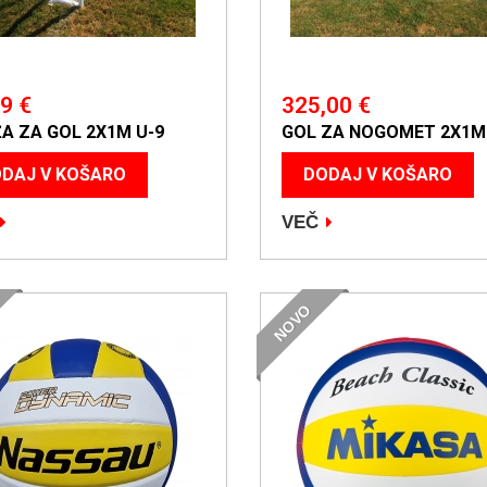
9 €
325,00 €
A ZA GOL 2X1M U-9
GOL ZA NOGOMET 2X1M
DAJ V KOŠARO
DODAJ V KOŠARO
VEČ
NOVO