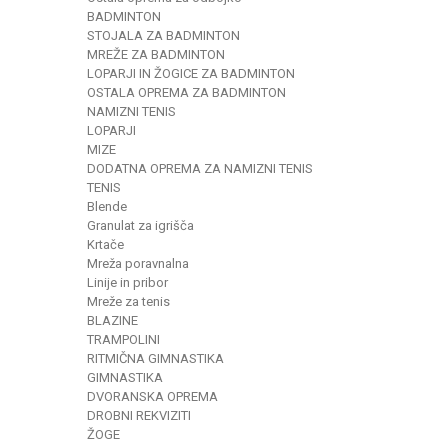
BADMINTON
STOJALA ZA BADMINTON
MREŽE ZA BADMINTON
LOPARJI IN ŽOGICE ZA BADMINTON
OSTALA OPREMA ZA BADMINTON
NAMIZNI TENIS
LOPARJI
MIZE
DODATNA OPREMA ZA NAMIZNI TENIS
TENIS
Blende
Granulat za igrišča
Krtače
Mreža poravnalna
Linije in pribor
Mreže za tenis
BLAZINE
TRAMPOLINI
RITMIČNA GIMNASTIKA
GIMNASTIKA
DVORANSKA OPREMA
DROBNI REKVIZITI
ŽOGE