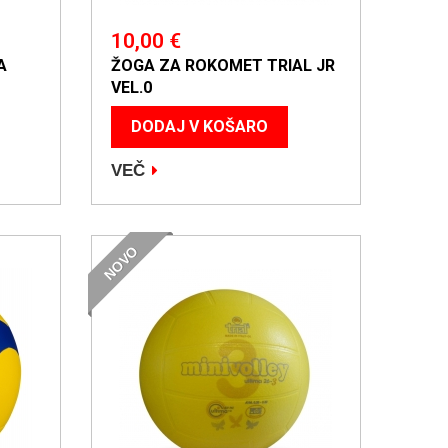
10,00 €
A
ŽOGA ZA ROKOMET TRIAL JR
VEL.0
DODAJ V KOŠARO
VEČ
NOVO