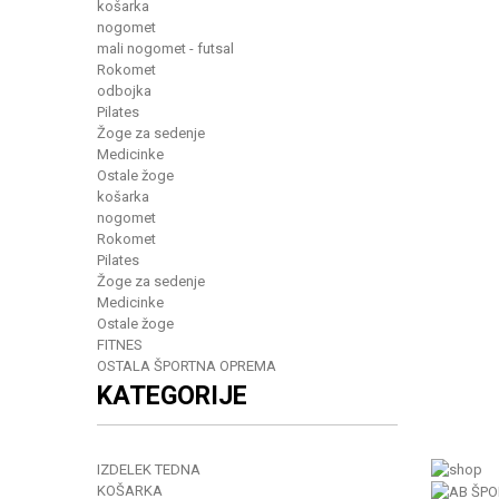
košarka
nogomet
mali nogomet - futsal
Rokomet
odbojka
Pilates
Žoge za sedenje
Medicinke
Ostale žoge
košarka
nogomet
Rokomet
Pilates
Žoge za sedenje
Medicinke
Ostale žoge
FITNES
OSTALA ŠPORTNA OPREMA
KATEGORIJE
IZDELEK TEDNA
KOŠARKA