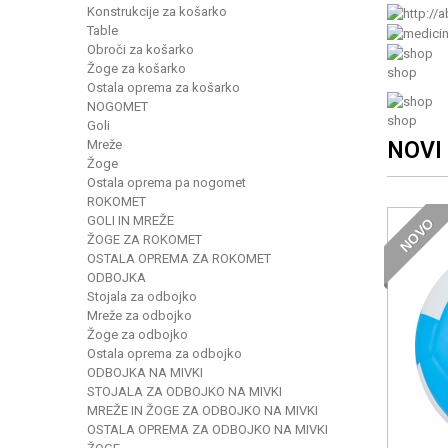
Konstrukcije za košarko
Table
Obroči za košarko
Žoge za košarko
shop
Ostala oprema za košarko
NOGOMET
shop
Goli
Mreže
NOVI 
Žoge
Ostala oprema pa nogomet
ROKOMET
GOLI IN MREŽE
NOVO
ŽOGE ZA ROKOMET
OSTALA OPREMA ZA ROKOMET
ODBOJKA
Stojala za odbojko
Mreže za odbojko
Žoge za odbojko
Ostala oprema za odbojko
ODBOJKA NA MIVKI
STOJALA ZA ODBOJKO NA MIVKI
MREŽE IN ŽOGE ZA ODBOJKO NA MIVKI
OSTALA OPREMA ZA ODBOJKO NA MIVKI