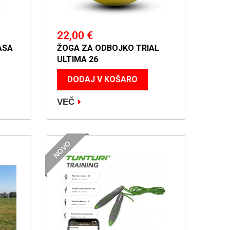
22,00 €
ASA
ŽOGA ZA ODBOJKO TRIAL
ULTIMA 26
DODAJ V KOŠARO
VEČ
NOVO